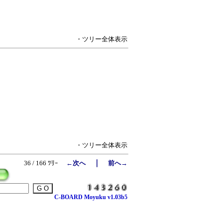
・ツリー全体表示
・ツリー全体表示
｜
36 / 166 ﾂﾘｰ
←次へ
前へ→
C-BOARD Moyuku v1.03b5