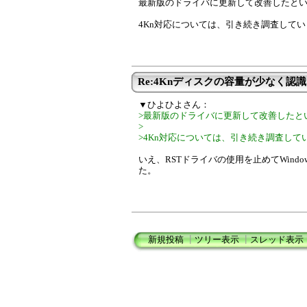
最新版のドライバに更新して改善したと
4Kn対応については、引き続き調査して
Re:4Knディスクの容量が少なく認
▼ひよひよさん：
>最新版のドライバに更新して改善したと
>
>4Kn対応については、引き続き調査して
いえ、RSTドライバの使用を止めてWind
た。
新規投稿
┃
ツリー表示
┃
スレッド表示