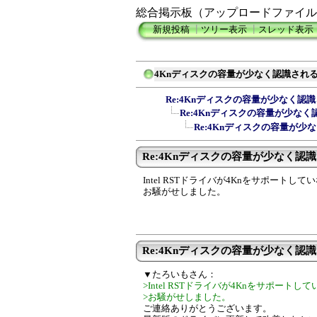
総合掲示板（アップロードファイル
新規投稿
┃
ツリー表示
┃
スレッド表示
4Knディスクの容量が少なく認識され
Re:4Knディスクの容量が少なく認
Re:4Knディスクの容量が少なく
Re:4Knディスクの容量が少
Re:4Knディスクの容量が少なく認
Intel RSTドライバが4Knをサポートし
お騒がせしました。
Re:4Knディスクの容量が少なく認
▼たろいもさん：
>Intel RSTドライバが4Knをサポート
>お騒がせしました。
ご連絡ありがとうございます。