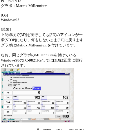
PC-9821V13
グラボ：Matrox Millennium
[OS]
Windows95
[現象]
上記環境で[3D]を実行しても[3D]のアイコンが一
瞬[STOP]になり、何もしないまま[3D]に戻ります
グラボはMatrox Millenniumを付けています。
なお、同じグラボのMillenniumを付けている
Windows98のPC-9821Ra43では[3D]は正常に実行
されています。