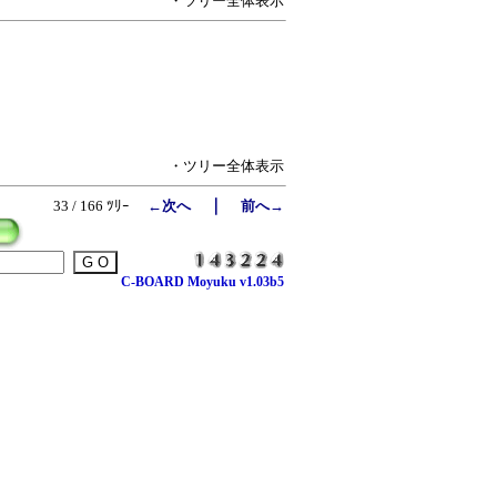
・ツリー全体表示
・ツリー全体表示
｜
33 / 166 ﾂﾘｰ
←次へ
前へ→
C-BOARD Moyuku v1.03b5