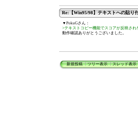
Re:【Win95/98】テキストへの貼り付
▼PokuGさん：
>テキストコピー機能でスコアが反映され
動作確認ありがとうございました。
新規投稿
┃
ツリー表示
┃
スレッド表示