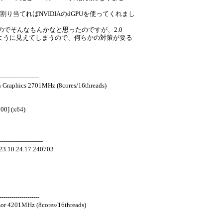
PUを割り当てればNVIDIAのdGPUを使ってくれまし
るのでそんなもんかなと思ったのですが、2.0
べるように見えてしまうので、何らかの対策が要る
-------------------
Graphics 2701MHz (8cores/16threads)
00] (x64)
---------------------
t 23.10.24.17.240703
-------------------
or 4201MHz (8cores/16threads)