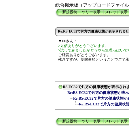
総合掲示板（アップロードファイル
新規投稿
┃
ツリー表示
┃
スレッド表示
Re:RS-EC32で片方の健康状態が表示されま
▼FFさん：
>返信ありがとうございます。
>試してみましたがどうやら無理っぽいで
ご確認ありがとうございます。
残念ですが、制限事項ということでご了
RS-EC32で片方の健康状態が表示され
Re:RS-EC32で片方の健康状態が
Re:RS-EC32で片方の健康状態
Re:RS-EC32で片方の健康
新規投稿
┃
ツリー表示
┃
スレッド表示