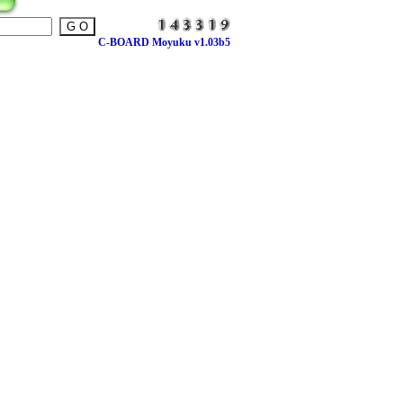
C-BOARD Moyuku v1.03b5