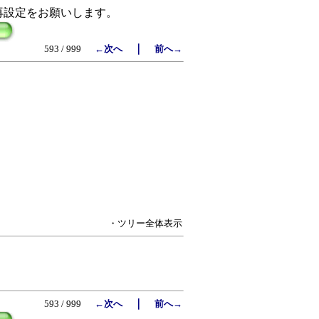
再設定をお願いします。
｜
593 / 999
←次へ
前へ→
・ツリー全体表示
｜
593 / 999
←次へ
前へ→