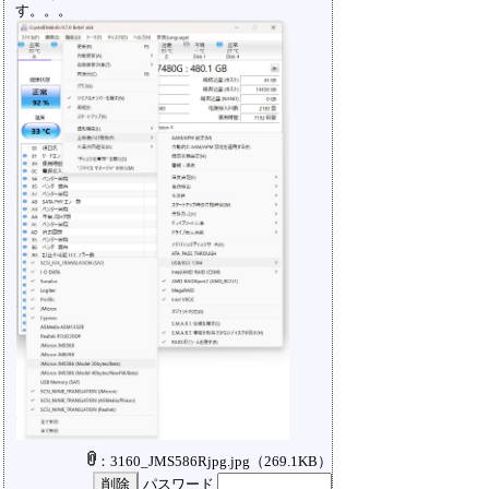
す。。。
：3160_JMS586Rjpg.jpg
（269.1KB）
パスワード