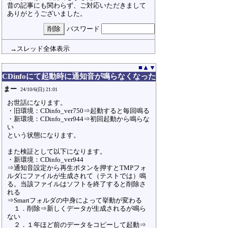
昔の記事にも関わらず、ご対応いただきまして
ありがとうございました。
パスワード
→スレッド全体表示
■
▲
▼
CDinfoにて起動時に通知音が鳴らなくなった
まー
24/10/6(日) 21:01
お世話になります。
・旧環境：CDinfo_ver750⇒起動すると毎回鳴る
・新環境：CDinfo_ver944⇒初回起動から鳴らな
い
という状態になります。
また検証として以下になります。
・新環境：CDinfo_ver944
⇒通知音設定から再生ボタンを押すとTMPフォ
ルダにファイルが生成されて（テストでは）鳴
る。当該ファイルはソフトを終了すると削除さ
れる
⇒Smartフォルダの中身によって挙動が変わる
１．削除⇒新しくデータが生成されるが鳴ら
ない
２．１年ほど前のデータをコピーして起動⇒