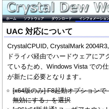
ホーム
ソフトウェア
ダウンロード
インフォメーショ
UAC 対応について
CrystalCPUID, CrystalMark 2004
ドライバ経由でハードウェアにア
ているため、Windows Vista 
が新たに必要となります。
[x64版のみ] F8起動オプショ
無効にする」を選択