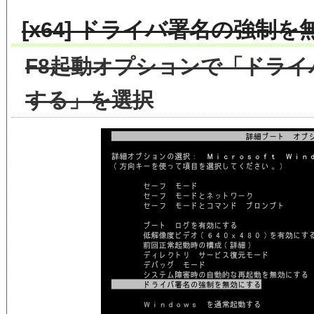
[x64] ドライバ署名の強制を
F8起動オプションで「ドラ
する」を選択