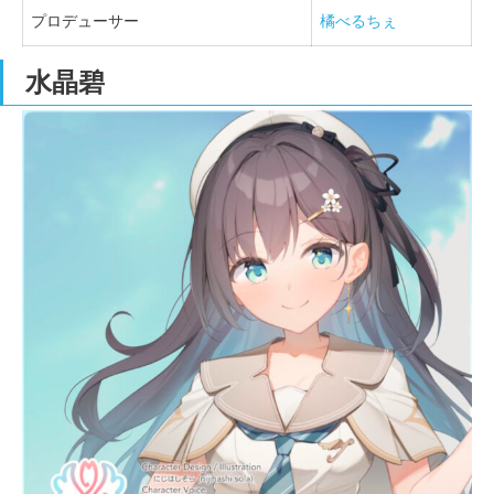
プロデューサー
橘べるちぇ
水晶碧