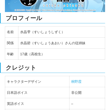
プロフィール
名前
水晶雫（すいしょうしずく）
関係
水晶碧（すいしょうあおい）さんの従姉妹
年齢
17歳（高校生）
クレジット
キャラクターデザイン
桐野霞
日本語ボイス
非公開
英語ボイス
–