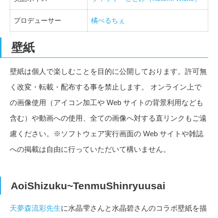
プロデューサー
橘べるちぇ
壁紙
壁紙は個人で楽しむことを目的に公開しております。許可無
く改変・転載・配布する事を禁止します。 オンライン上で
の画像使用（アイコン加工や Web サイトの背景利用なども
含む）や動画への使用、全ての画像へ対する直リンクもご遠
慮ください。※ソフトウェア実行画面の Web サイトや雑誌
への掲載は自由に行っていただいて構いません。
AoiShizuku~TenmuShinryuusai
天夢森流彩先生
に水晶雫さんと水晶碧さんのコラボ壁紙を描