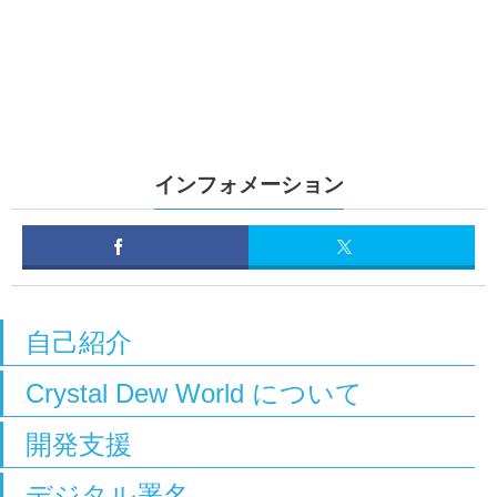
インフォメーション
自己紹介
Crystal Dew World について
開発支援
デジタル署名