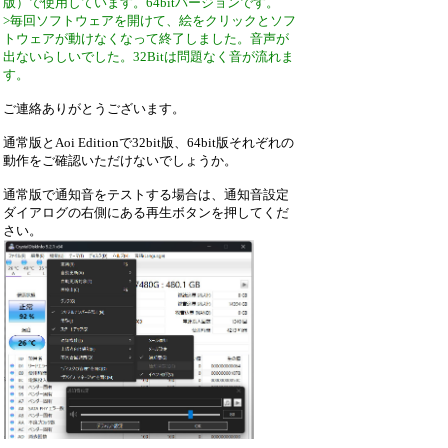
版）で使用しています。64bitバージョンです。
>毎回ソフトウェアを開けて、絵をクリックとソフ
トウェアが動けなくなって終了しました。音声が
出ないらしいでした。32Bitは問題なく音が流れま
す。
ご連絡ありがとうございます。
通常版とAoi Editionで32bit版、64bit版それぞれの
動作をご確認いただけないでしょうか。
通常版で通知音をテストする場合は、通知音設定
ダイアログの右側にある再生ボタンを押してくだ
さい。