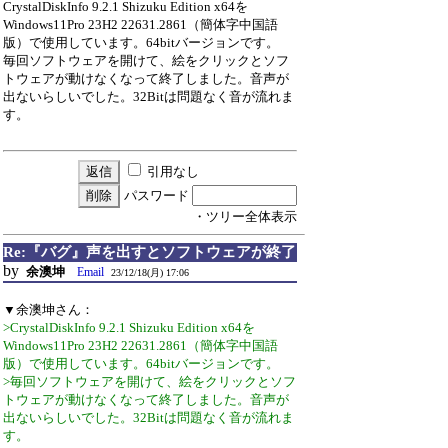
CrystalDiskInfo 9.2.1 Shizuku Edition x64を
Windows11Pro 23H2 22631.2861（簡体字中国語
版）で使用しています。64bitバージョンです。
毎回ソフトウェアを開けて、絵をクリックとソフ
トウェアが動けなくなって終了しました。音声が
出ないらしいでした。32Bitは問題なく音が流れま
す。
引用なし
パスワード
・ツリー全体表示
Re:『バグ』声を出すとソフトウェアが終了
by
余澳坤
Email
23/12/18(月) 17:06
▼余澳坤さん：
>CrystalDiskInfo 9.2.1 Shizuku Edition x64を
Windows11Pro 23H2 22631.2861（簡体字中国語
版）で使用しています。64bitバージョンです。
>毎回ソフトウェアを開けて、絵をクリックとソフ
トウェアが動けなくなって終了しました。音声が
出ないらしいでした。32Bitは問題なく音が流れま
す。