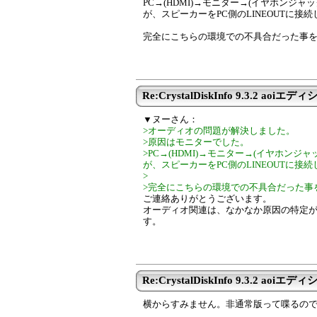
PC→(HDMI)→モニター→(イヤホンジ
が、スピーカーをPC側のLINEOUTに
完全にこちらの環境での不具合だった事
Re:CrystalDiskInfo 9.3.2 aoiエディシ
▼ヌーさん：
>オーディオの問題が解決しました。
>原因はモニターでした。
>PC→(HDMI)→モニター→(イヤホン
が、スピーカーをPC側のLINEOUTに
>
>完全にこちらの環境での不具合だった事
ご連絡ありがとうございます。
オーディオ関連は、なかなか原因の特定
す。
Re:CrystalDiskInfo 9.3.2 aoiエディシ
横からすみません。非通常版って喋るの