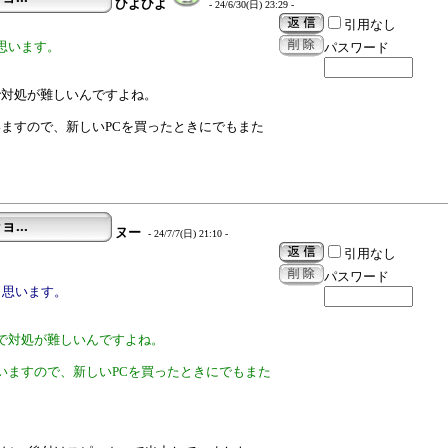
ひよひよ
- 24/6/30(日) 23:29 -
引用なし
思います。
パスワード
で対処が難しいんですよね。
ますので、新しいPCを買ったときにでもまた
ョ...
ヌー
- 24/7/7(日) 21:10 -
引用なし
パスワード
と思います。
で対処が難しいんですよね。
いますので、新しいPCを買ったときにでもまた