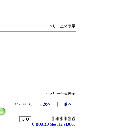
・ツリー全体表示
・ツリー全体表示
｜
37 / 166 ﾂﾘｰ
←次へ
前へ→
C-BOARD Moyuku v1.03b5