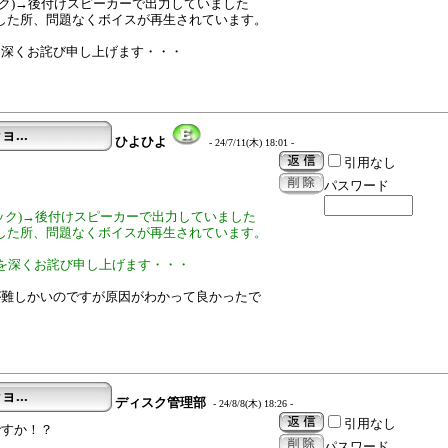
ャック)→後付けスピーカーで出力していました
接続した所、問題なくボイスが再生されています。
を深くお詫び申し上げます・・・
ョ...
ひよひよ
- 24/7/11(木) 18:01 -
引用なし
パスワード
ジャック)→後付けスピーカーで出力していました
接続した所、問題なくボイスが再生されています。
を深くお詫び申し上げます・・・
が難しかいのですが原因がわかって良かったで
ョ...
ディスク管理部
- 24/8/8(木) 18:26 -
引用なし
ですか！？
パスワード