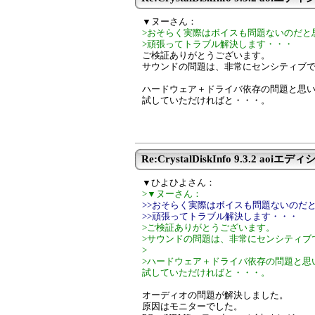
▼ヌーさん：
>おそらく実際はボイスも問題ないのだと
>頑張ってトラブル解決します・・・
ご検証ありがとうございます。
サウンドの問題は、非常にセンシティブ
ハードウェア＋ドライバ依存の問題と思い
試していただければと・・・。
Re:CrystalDiskInfo 9.3.2 aoiエディシ
▼ひよひよさん：
>▼ヌーさん：
>>おそらく実際はボイスも問題ないのだ
>>頑張ってトラブル解決します・・・
>ご検証ありがとうございます。
>サウンドの問題は、非常にセンシティブ
>
>ハードウェア＋ドライバ依存の問題と思
試していただければと・・・。
オーディオの問題が解決しました。
原因はモニターでした。