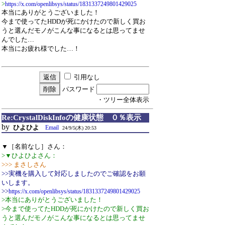
>
https://x.com/openlibsys/status/1831337249801429025
本当にありがとうございました！
今まで使ってたHDDが死にかけたので新しく買お
うと選んだモノがこんな事になるとは思ってませ
んでした…
本当にお疲れ様でした…！
引用なし
パスワード
・ツリー全体表示
Re:CrystalDiskInfoの健康状態 ０％表示
by
ひよひよ
Email
24/9/5(木) 20:53
▼［名前なし］さん：
>▼ひよひよさん：
>>> まさしさん
>>実機を購入して対応しましたのでご確認をお願
いします。
>>
https://x.com/openlibsys/status/1831337249801429025
>本当にありがとうございました！
>今まで使ってたHDDが死にかけたので新しく買お
うと選んだモノがこんな事になるとは思ってませ