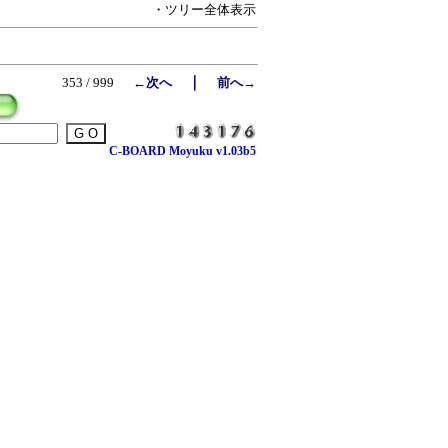
・ツリー全体表示
｜
353 / 999
←次へ
前へ→
C-BOARD Moyuku v1.03b5