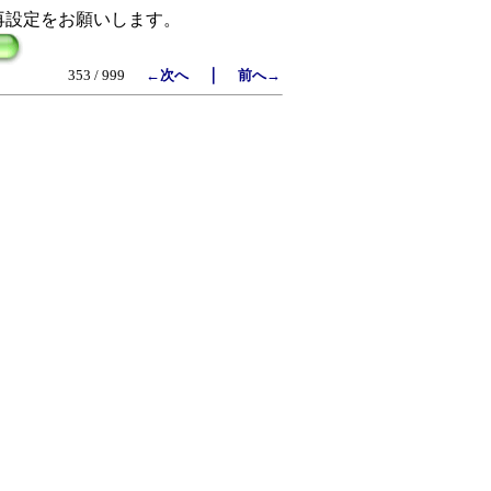
再設定をお願いします。
｜
353 / 999
←次へ
前へ→