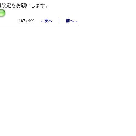
再設定をお願いします。
｜
187 / 999
←次へ
前へ→