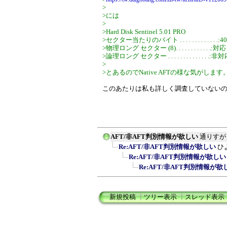
>
>には
>
>Hard Disk Sentinel 5.01 PRO
>セクター当たりのバイト . . . . . . . . . . . . .:4
>物理ロング セクター (8). . . . . . . . . . . .:対応
>論理ロング セクター . . . . . . . . . . . . . .:非
>
>とあるのでNative AFTの様な気がします
このあたりは私も詳しく調査していない
AFT/非AFT判別情報が欲しい
通りすが
Re:AFT/非AFT判別情報が欲しい
ひ
Re:AFT/非AFT判別情報が欲しい
Re:AFT/非AFT判別情報が欲
新規投稿
┃
ツリー表示
┃
スレッド表示