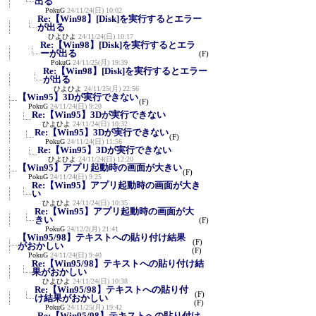
出る
PokuG
24/11/24(日) 10:02
Re:【Win98】[Disk]を実行するとエラー
が出る
ひよひよ
24/11/24(日) 10:17
Re:【Win98】[Disk]を実行するとエラ
ーが出る
(F)
PokuG
24/11/25(月) 19:39
Re:【Win98】[Disk]を実行するとエラー
が出る
ひよひよ
24/11/25(月) 22:56
【Win95】3Dが実行できない
(F)
PokuG
24/11/24(日) 9:20
Re:【Win95】3Dが実行できない
ひよひよ
24/11/24(日) 10:32
Re:【Win95】3Dが実行できない
(F)
PokuG
24/11/24(日) 11:56
Re:【Win95】3Dが実行できない
ひよひよ
24/11/24(日) 12:20
【Win95】アプリ起動時の画面が大きい
(F)
PokuG
24/11/24(日) 9:25
Re:【Win95】アプリ起動時の画面が大き
い
ひよひよ
24/11/24(日) 10:35
Re:【Win95】アプリ起動時の画面が大
きい
(F)
PokuG
24/12/2(月) 21:41
【Win95/98】テキストへの貼り付け結果
(F)
がおかしい
(F)
PokuG
24/11/24(日) 9:40
Re:【Win95/98】テキストへの貼り付け結
果がおかしい
ひよひよ
24/11/24(日) 10:38
Re:【Win95/98】テキストへの貼り付
(F)
け結果がおかしい
(F)
PokuG
24/11/25(月) 19:42
Re:【Win95/98】テキストへの貼り付け