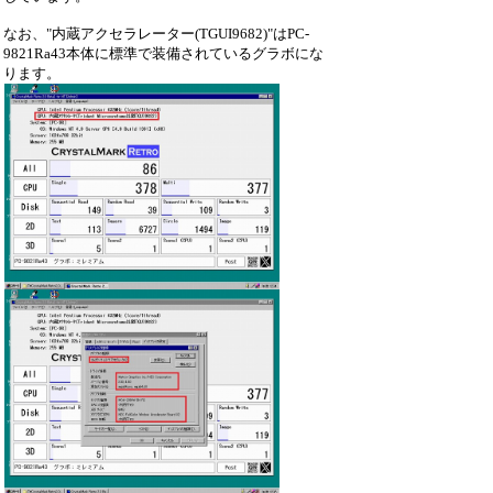
なお、"内蔵アクセラレーター(TGUI9682)"はPC-
9821Ra43本体に標準で装備されているグラボにな
ります。