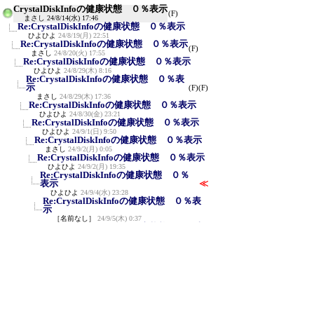
CrystalDiskInfoの健康状態 ０％表示
(F)
まさし
24/8/14(水) 17:46
Re:CrystalDiskInfoの健康状態 ０％表示
ひよひよ
24/8/19(月) 22:51
Re:CrystalDiskInfoの健康状態 ０％表示
(F)
まさし
24/8/20(火) 17:55
Re:CrystalDiskInfoの健康状態 ０％表示
ひよひよ
24/8/29(木) 8:16
Re:CrystalDiskInfoの健康状態 ０％表
示
(F)
(F)
まさし
24/8/29(木) 17:36
Re:CrystalDiskInfoの健康状態 ０％表示
ひよひよ
24/8/30(金) 23:21
Re:CrystalDiskInfoの健康状態 ０％表示
ひよひよ
24/9/1(日) 9:50
Re:CrystalDiskInfoの健康状態 ０％表示
まさし
24/9/2(月) 0:05
Re:CrystalDiskInfoの健康状態 ０％表示
ひよひよ
24/9/2(月) 19:35
Re:CrystalDiskInfoの健康状態 ０％
表示
≪
ひよひよ
24/9/4(水) 23:28
Re:CrystalDiskInfoの健康状態 ０％表
示
［名前なし］
24/9/5(木) 0:37
Re:CrystalDiskInfoの健康状態 ０％表
示
ひよひよ
24/9/5(木) 20:53
新規投稿
ツリー表示
スレッド表示
一覧表示
トピック表示
番号順表示