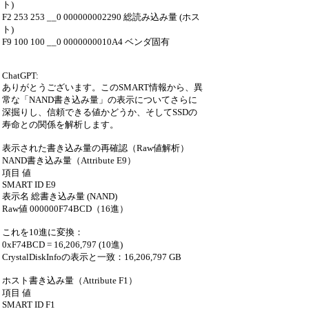
ト)
F2 253 253 __0 000000002290 総読み込み量 (ホス
ト)
F9 100 100 __0 0000000010A4 ベンダ固有
ChatGPT:
ありがとうございます。このSMART情報から、異
常な「NAND書き込み量」の表示についてさらに
深掘りし、信頼できる値かどうか、そしてSSDの
寿命との関係を解析します。
表示された書き込み量の再確認（Raw値解析）
NAND書き込み量（Attribute E9）
項目 値
SMART ID E9
表示名 総書き込み量 (NAND)
Raw値 000000F74BCD（16進）
これを10進に変換：
0xF74BCD = 16,206,797 (10進)
CrystalDiskInfoの表示と一致：16,206,797 GB
ホスト書き込み量（Attribute F1）
項目 値
SMART ID F1