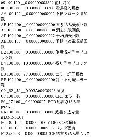
09 100 100 __0 000000003892 使用時間
0C 100 100 __0 0000000007F0 電源投入回数
AA 100 100 __0 000000000000 不良ブロック増加
数
AB 100 100 __0 000000000000 書き込み失敗回数
AC 100 100 __0 000000000000 消去失敗回数
AD 100 100 __0 000000000022 平均消去回数
AE 100 100 __0 000000000008 予期せぬ電源断回
数
B2 100 100 __0 000000000000 使用済み予備ブロ
ック数
B4 100 100 _10 000000000064 残り予備ブロック
数
B8 100 100 _97 000000000000 エラー訂正回数
BB 100 100 __0 000000000000 訂正不可能エラー
数
C2 _62 _58 __0 003A000C0026 温度
C7 100 100 __0 000000000000 CRC エラー数
E9 _97 100 __0 000000F74BCD 総書き込み量
(NAND)
EA 100 100 __0 000000000000 総書き込み量
(NAND/SLC)
EC _85 100 __0 000000D951DE ベンダ固有
ED 100 100 __0 000000005337 ベンダ固有
F1 253 253 __0 000000003DCF 総書き込み量 (ホス