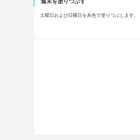
週末を塗りつぶす
土曜日および日曜日を灰色で塗りつぶします。