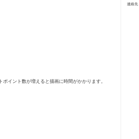
連絡先
トポイント数が増えると描画に時間がかかります。