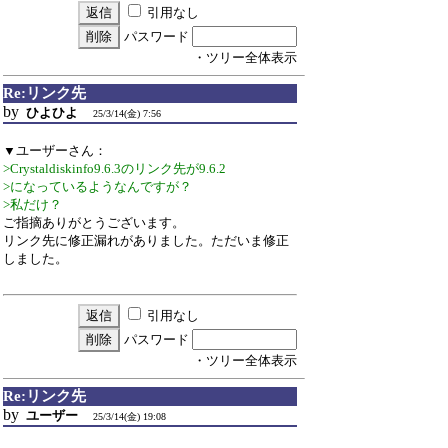
引用なし
パスワード
・ツリー全体表示
Re:リンク先
by
ひよひよ
25/3/14(金) 7:56
▼ユーザーさん：
>Crystaldiskinfo9.6.3のリンク先が9.6.2
>になっているようなんですが？
>私だけ？
ご指摘ありがとうございます。
リンク先に修正漏れがありました。ただいま修正
しました。
引用なし
パスワード
・ツリー全体表示
Re:リンク先
by
ユーザー
25/3/14(金) 19:08