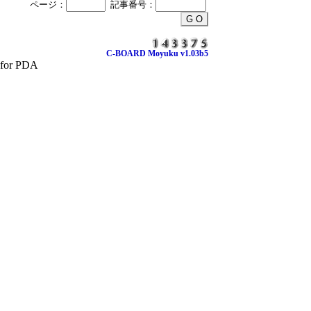
ページ：
記事番号：
C-BOARD Moyuku v1.03b5
for PDA