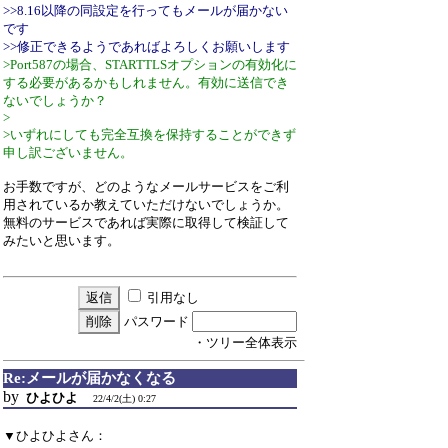
>>8.16以降の同設定を行ってもメールが届かない
です
>>修正できるようであればよろしくお願いします
>Port587の場合、STARTTLSオプションの有効化に
する必要があるかもしれません。有効に送信でき
ないでしょうか？
>
>いずれにしても完全互換を保持することができず
申し訳ございません。
お手数ですが、どのようなメールサービスをご利
用されているか教えていただけないでしょうか。
無料のサービスであれば実際に取得して検証して
みたいと思います。
引用なし
パスワード
・ツリー全体表示
Re:メールが届かなくなる
by
ひよひよ
22/4/2(土) 0:27
▼ひよひよさん：