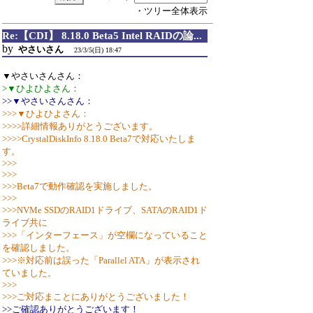
・ツリー全体表示
Re:【CDI】 8.18.0 Beta5 Intel RAIDの論...
by
やさいさん
23/3/5(日) 18:47
▼やさいさんさん：
>▼ひよひよさん：
>>▼やさいさんさん：
>>>▼ひよひよさん：
>>>>詳細情報ありがとうございます。
>>>>CrystalDiskInfo 8.18.0 Beta7で対応いたしま
す。
>>>
>>>
>>>Beta7で動作確認を実施しました。
>>>
>>>NVMe SSDのRAID1ドライブ、SATAのRAID1ド
ライブ共に
>>>「インターフェース」が空欄になっていること
を確認しました。
>>>※対応前は誤った「Parallel ATA」が表示され
ていました。
>>>
>>>ご対応まことにありがとうございました！
>>ご確認ありがとうございます！