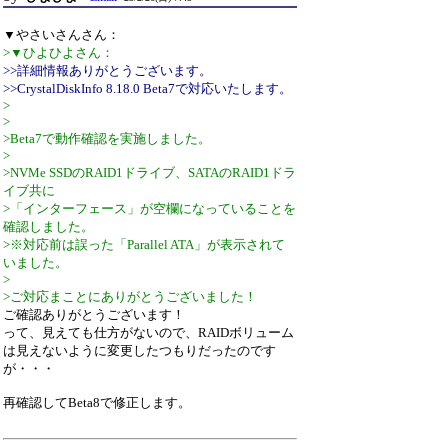
▼やさいさんさん：
>▼ひよひよさん：
>>詳細情報ありがとうございます。
>>CrystalDiskInfo 8.18.0 Beta7で対応いたします。
>
>
>Beta7で動作確認を実施しました。
>
>NVMe SSDのRAID1ドライブ、SATAのRAID1ドラ
イブ共に
>「インターフェース」が空欄になっていることを
確認しました。
>※対応前は誤った「Parallel ATA」が表示されて
いました。
>
>ご対応まことにありがとうございました！
ご確認ありがとうございます！
って、見えても仕方がないので、RAIDボリューム
は見えないように変更したつもりだったのです
が・・・
再確認してBeta8で修正します。