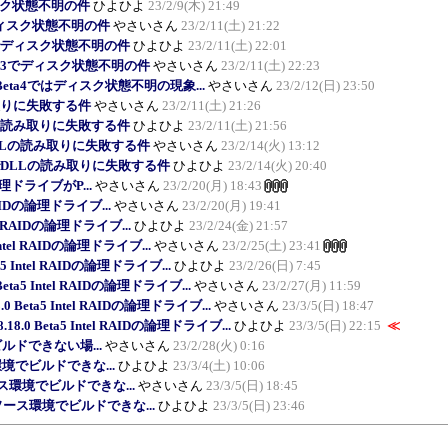
でディスク状態不明の件
ひよひよ
23/2/9(木) 21:49
a3でディスク状態不明の件
やさいさん
23/2/11(土) 21:22
eta3でディスク状態不明の件
ひよひよ
23/2/11(土) 22:01
 Beta3でディスク状態不明の件
やさいさん
23/2/11(土) 22:23
.0 Beta4ではディスク状態不明の現象...
やさいさん
23/2/12(日) 23:50
読み取りに失敗する件
やさいさん
23/2/11(土) 21:26
でDLLの読み取りに失敗する件
ひよひよ
23/2/11(土) 21:56
a1でDLLの読み取りに失敗する件
やさいさん
23/2/14(火) 13:12
eta1でDLLの読み取りに失敗する件
ひよひよ
23/2/14(火) 20:40
Dの論理ドライブがP...
やさいさん
23/2/20(月) 18:43
l RAIDの論理ドライブ...
やさいさん
23/2/20(月) 19:41
ntel RAIDの論理ドライブ...
ひよひよ
23/2/24(金) 21:57
 Intel RAIDの論理ドライブ...
やさいさん
23/2/25(土) 23:41
ta5 Intel RAIDの論理ドライブ...
ひよひよ
23/2/26(日) 7:45
 Beta5 Intel RAIDの論理ドライブ...
やさいさん
23/2/27(月) 11:59
8.0 Beta5 Intel RAIDの論理ドライブ...
やさいさん
23/3/5(日) 18:47
.18.0 Beta5 Intel RAIDの論理ドライブ...
ひよひよ
23/3/5(日) 22:15
≪
でビルドできない場...
やさいさん
23/2/28(火) 0:16
ース環境でビルドできな...
ひよひよ
23/3/4(土) 10:06
7 ソース環境でビルドできな...
やさいさん
23/3/5(日) 18:45
ta7 ソース環境でビルドできな...
ひよひよ
23/3/5(日) 23:46