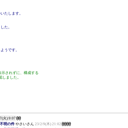
いいたします。
ました。
るようです。
リュームが表示されずに、構成する
認しました。
/7(火) 9:07
状態不明の件
やさいさん
23/2/9(木) 21:02