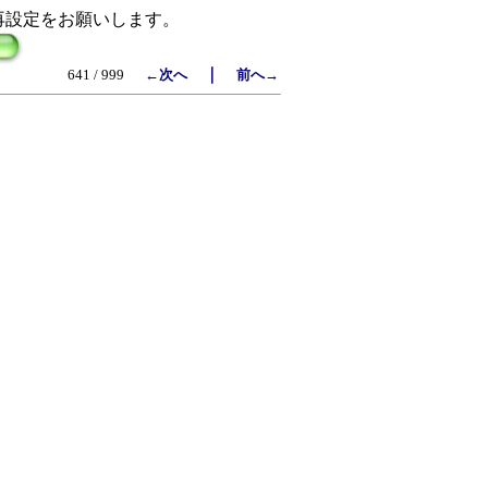
再設定をお願いします。
｜
641 / 999
←次へ
前へ→