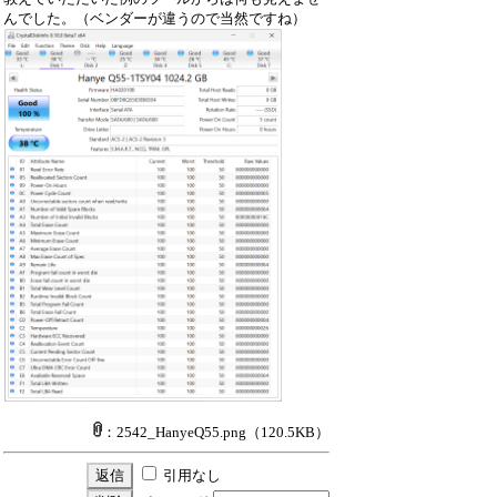
んでした。（ベンダーが違うので当然ですね）
：2542_HanyeQ55.png
（120.5KB）
引用なし