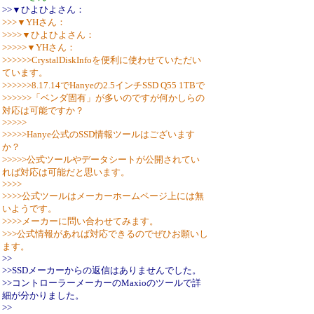
>>▼ひよひよさん：
>>>▼YHさん：
>>>>▼ひよひよさん：
>>>>>▼YHさん：
>>>>>>CrystalDiskInfoを便利に使わせていただい
ています。
>>>>>>8.17.14でHanyeの2.5インチSSD Q55 1TBで
>>>>>>「ベンダ固有」が多いのですが何かしらの
対応は可能ですか？
>>>>>
>>>>>Hanye公式のSSD情報ツールはございます
か？
>>>>>公式ツールやデータシートが公開されてい
れば対応は可能だと思います。
>>>>
>>>>公式ツールはメーカーホームページ上には無
いようです。
>>>>メーカーに問い合わせてみます。
>>>公式情報があれば対応できるのでぜひお願いし
ます。
>>
>>SSDメーカーからの返信はありませんでした。
>>コントローラーメーカーのMaxioのツールで詳
細が分かりました。
>>