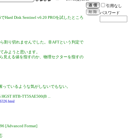
引用なし
パスワード
Hard Disk Sentinel v6.20 PROを試したところ
みたら割り切れませんでした。非AFTという判定で
も試してみようと思います。
から見える値を指すのか、物理セクターを指すの
握っているような気がしないでもない。
ST HTB-TT5SAE500(B ...
96326.html
096 [Advanced Format]
対応