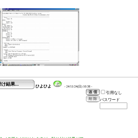
け結果...
ひよひよ
- 24/11/24(日) 10:38 -
引用なし
パスワード