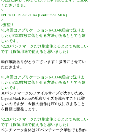
くださいませ。
>
>PC:NEC PC-9821 Xa (Pentium 90MHz)
>
>要望！
>1,今回はアプリケーションをCD-R経由で送りま
したがFDD数枚に落とせる方法があるととても嬉
しいです。
>2,2Dベンチマークだけ別途使えるととても嬉しい
です（負荷用途で使えると思いました）
動作確認ありがとうございます！参考にさせてい
ただきます。
>1,今回はアプリケーションをCD-R経由で送りま
したがFDD数枚に落とせる方法があるととても嬉
しいです。
3Dベンチマークのファイルサイズが大きいため、
CrystalMark Retroの配布サイズを減らすことは難
しいのですが、今後の新作はFD1枚に収まること
を目標に開発します。
>2,2Dベンチマークだけ別途使えるととても嬉しい
です（負荷用途で使えると思いました）
ベンチマーク自体は2Dベンチマーク単独でも動作