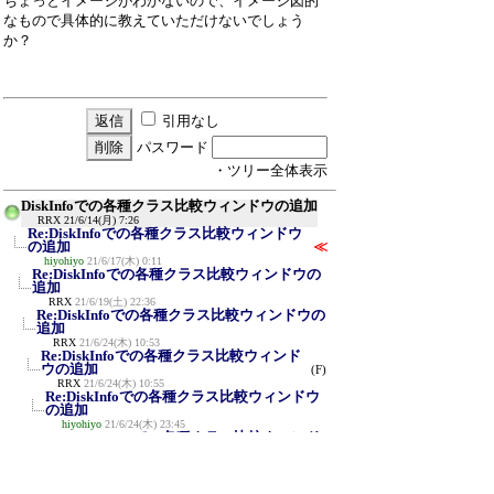
ちょっとイメージがわかないので、イメージ図的
なもので具体的に教えていただけないでしょう
か？
引用なし
パスワード
・ツリー全体表示
DiskInfoでの各種クラス比較ウィンドウの追加
RRX
21/6/14(月) 7:26
Re:DiskInfoでの各種クラス比較ウィンドウ
の追加
≪
hiyohiyo
21/6/17(木) 0:11
Re:DiskInfoでの各種クラス比較ウィンドウの
追加
RRX
21/6/19(土) 22:36
Re:DiskInfoでの各種クラス比較ウィンドウの
追加
RRX
21/6/24(木) 10:53
Re:DiskInfoでの各種クラス比較ウィンド
ウの追加
(F)
RRX
21/6/24(木) 10:55
Re:DiskInfoでの各種クラス比較ウィンドウ
の追加
hiyohiyo
21/6/24(木) 23:45
Re:DiskMarkでの各種クラス比較ウィンド
ウの追加
RRX
21/6/25(金) 1:18
Re:DiskMarkでの各種クラス比較ウィンド
ウの追加