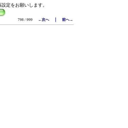
再設定をお願いします。
｜
798 / 999
←次へ
前へ→