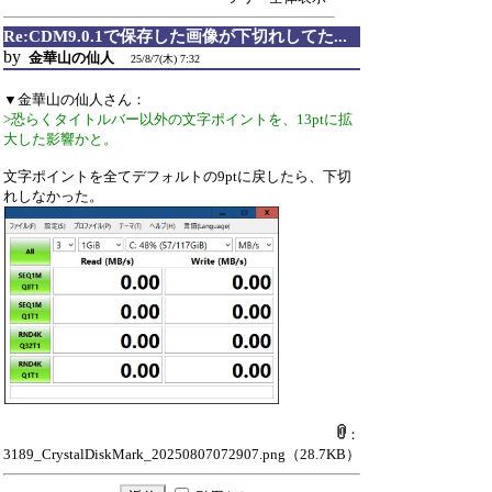
Re:CDM9.0.1で保存した画像が下切れしてた...
by
金華山の仙人
25/8/7(木) 7:32
▼金華山の仙人さん：
>恐らくタイトルバー以外の文字ポイントを、13ptに拡
大した影響かと。
文字ポイントを全てデフォルトの9ptに戻したら、下切
れしなかった。
：
3189_CrystalDiskMark_20250807072907.png
（28.7KB）