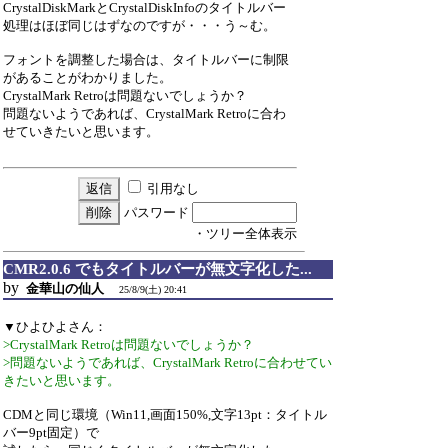
CrystalDiskMarkとCrystalDiskInfoのタイトルバー
処理はほぼ同じはずなのですが・・・う～む。
フォントを調整した場合は、タイトルバーに制限
があることがわかりました。
CrystalMark Retroは問題ないでしょうか？
問題ないようであれば、CrystalMark Retroに合わ
せていきたいと思います。
引用なし
パスワード
・ツリー全体表示
CMR2.0.6 でもタイトルバーが無文字化した...
by
金華山の仙人
25/8/9(土) 20:41
▼ひよひよさん：
>CrystalMark Retroは問題ないでしょうか？
>問題ないようであれば、CrystalMark Retroに合わせてい
きたいと思います。
CDMと同じ環境（Win11,画面150%,文字13pt：タイトル
バー9pt固定）で