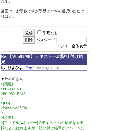
ます。
当面は、お手数ですが手動で75%を選択いただけ
ればと。
引用なし
パスワード
・ツリー全体表示
Re:【Win95/98】テキストへの貼り付け結
果...
by
ひよひよ
Email
24/11/24(日) 10:38
▼PokuGさん：
>[環境]
>PC-9821V13
>PC-9821Ra43
>
>[OS]
>Windows95/98
>
>[現象]
>[ファイル]→[コピー]でテキストへの結果をメモ
帳などにはれますが、貼り付け結果がアベコベに