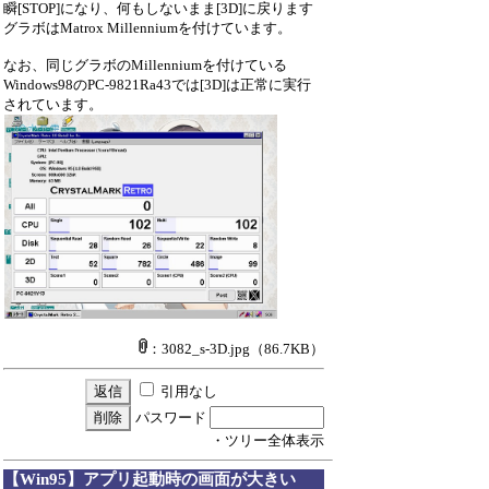
瞬[STOP]になり、何もしないまま[3D]に戻ります
グラボはMatrox Millenniumを付けています。
なお、同じグラボのMillenniumを付けている
Windows98のPC-9821Ra43では[3D]は正常に実行
されています。
：3082_s-3D.jpg
（86.7KB）
引用なし
パスワード
・ツリー全体表示
【Win95】アプリ起動時の画面が大きい