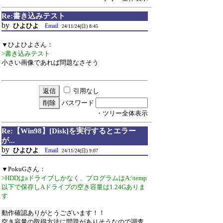
Re:書き込みテスト
by
ひよひよ
Email
24/11/24(日) 8:45
▼ひよひよさん：
>書き込みテスト
小さい画像であれば問題なさそう
引用なし
パスワード
・ツリー全体表示
Re:【Win98】[Disk]を実行するとエラー
が...
by
ひよひよ
Email
24/11/24(日) 9:07
▼PokuGさん：
>HDDはaドライブしかなく、プログラムはA:\temp
以下で保存しAドライブの空き容量は1.24Gありま
す
動作確認ありがとうございます！！
空き容量の取得方法に問題がありそうなので調査