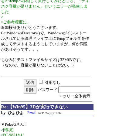
をA:\tempへ移動して実行してみたところ、「ディ
スク容量が足りません」というエラーが発生しま
した
>
>ご参考程度に...
追加検証ありがとうございます。
GetWindowsDirectory()で、Windowsがインストー
ルされている論理ドライブ上にTempフォルダを作
成してテストするようにしていますが、何か問題
がありそうです。。。
ちなみにテストファイルサイズは32MiBです。
（なので、容量が足りないことはない。）
引用なし
パスワード
・ツリー全体表示
Re:【Win95】3Dが実行できない
by
ひよひよ
Email
24/11/24(日) 10:32
▼PokuGさん：
>[環境]
>PC-9821V13