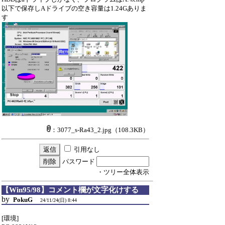
以下で保存しAドライブの空き容量は1.24Gありま
す
：3077_s-Ra43_2.jpg
（108.3KB）
引用なし
パスワード
・ツリー全体表示
【Win95/98】コメント欄が文字化けする
by
PokuG
24/11/24(日) 8:44
[環境]