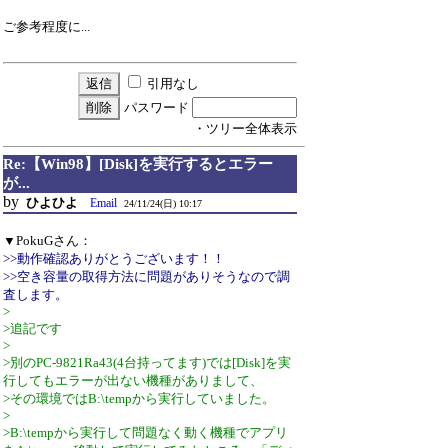
ご参考程度に...
引用なし
パスワード
・ツリー全体表示
Re:【Win98】[Disk]を実行するとエラー
が...
by
ひよひよ
Email
24/11/24(日) 10:17
▼PokuGさん：
>>動作確認ありがとうございます！！
>>空き容量の取得方法に問題がありそうなので調
査します。
>
>追記です
>
>別のPC-9821Ra43(4台持ってます)では[Disk]を実
行してもエラーが出ない機種がありまして、
>その環境ではB:\tempから実行していました。
>
>B:\tempから実行して問題なく動く機種でアプリ