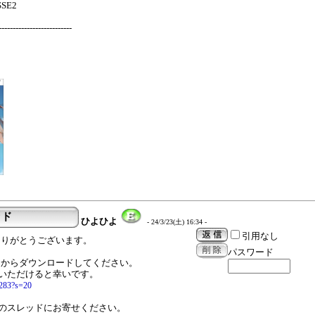
SSE2
-----------------------
ッド
ひよひよ
- 24/3/23(土) 16:34 -
引用なし
ありがとうございます。
パスワード
は以下のポストからダウンロードしてください。
いただけると幸いです。
4283?s=20
のスレッドにお寄せください。