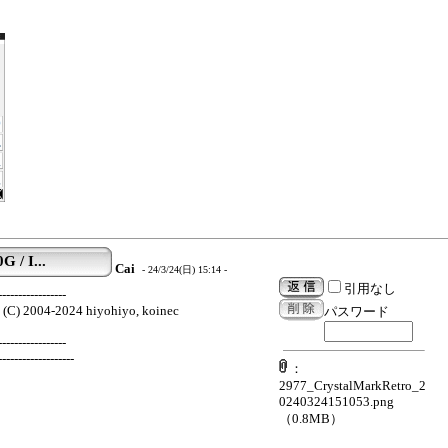
 / I...
Cai
- 24/3/24(日) 15:14 -
引用なし
-----------------
4 (C) 2004-2024 hiyohiyo, koinec
パスワード
-----------------
-------------------
：
2977_CrystalMarkRetro_2
0240324151053.png
（0.8MB）