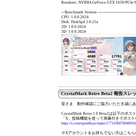
Renderer: NVIDIA GeForce GTX 1650/PCIe/
-- Benchmark Version ----------------------------------
CPU: 1.0.0.2024
Disk: DiskSpd 2.0.21a
2D: 1.0.0.2024
3D: 1.0.0.2024
CrystalMark Retro Beta2 報告スレ
皆さま 動作確認にご協力いただき誠に
CrystalMark Retro 1.0 Beta2
「X」投稿機能を使って画像付きでポスト
https://x.com/openlibsys/status/177143607604693
※Xアカウントをお持ちでない方はこちら