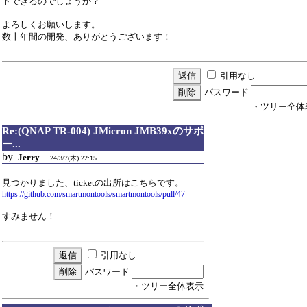
トできるのでしょうか？
よろしくお願いします。
数十年間の開発、ありがとうございます！
引用なし
パスワード
・ツリー全体
Re:(QNAP TR-004) JMicron JMB39xのサポ
ー...
by
Jerry
24/3/7(木) 22:15
見つかりました、ticketの出所はこちらです。
https://github.com/smartmontools/smartmontools/pull/47
すみません！
引用なし
パスワード
・ツリー全体表示