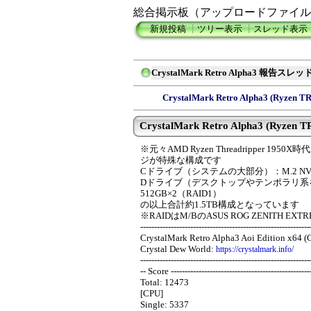
総合掲示板（アップロードファイル
新規投稿
┃
ツリー表示
┃
スレッド表示
CrystalMark Retro Alpha3 報告スレッ
CrystalMark Retro Alpha3 (Ryzen
CrystalMark Retro Alpha3 (Ryzen TR
※元々AMD Ryzen Threadripper 
ジが特殊な構成です
Cドライブ（システムの大部分）：M.2 NVMeS
Dドライブ（デスクトップやテンポラリ系を分離）：
512GB×2（RAID1）
の以上合計約1.5TB構成となっています
※RAIDはM/BのASUS ROG ZENITH EXT
-------------------------------------------------------------
CrystalMark Retro Alpha3 Aoi Edition x64 (
Crystal Dew World:
https://crystalmark.info/
-------------------------------------------------------------
-- Score --------------------------------------------------
Total: 12473
[CPU]
Single: 5337