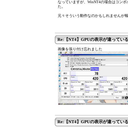
なっていますが、WinNT4の場合はコン
た。
元々そういう動作なのかもしれませんが
Re:【NT4】GPUの表示が違ってい
画像を張り付け忘れました
Re:【NT4】GPUの表示が違ってい