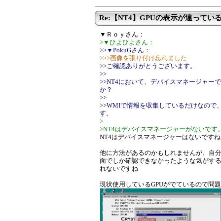
Re:【NT4】GPUの表示が違ってい
▼Ｒｏｙさん：
>▼ひよひよさん：
>>▼PokuGさん：
>>>画像を張り付け忘れました
>>ご確認ありがとうございます。
>>
>>NT4において、デバイスマネージャ
か？
>>
>>WMIで情報を収集しているだけなので
す。
>
>NT4はデバイスマネージャーがないです
NT4はデバイスマネージャーはないですね
他に方法があるのかもしれませんが、自分が
面でしか確認できなかったような気がする
れないですね
現状使用しているGPUがでているので問