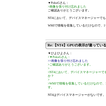
▼PokuGさん：
>画像を張り付け忘れました
ご確認ありがとうございます。
NT4において、デバイスマネージャーで
WMIで情報を収集しているだけなので、
Re:【NT4】GPUの表示が違ってい
▼ひよひよさん：
>▼PokuGさん：
>>画像を張り付け忘れました
>ご確認ありがとうございます。
>
>NT4において、デバイスマネージャー
か？
>
>WMIで情報を収集しているだけなので
す。
NT4はデバイスマネージャーがないです。