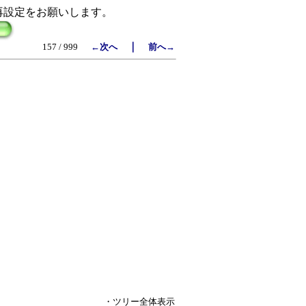
再設定をお願いします。
｜
157 / 999
←次へ
前へ→
・ツリー全体表示