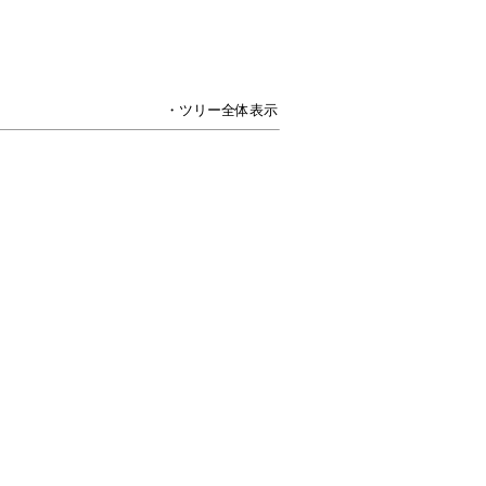
・ツリー全体表示