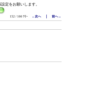
再設定をお願いします。
｜
152 / 166 ﾂﾘｰ
←次へ
前へ→