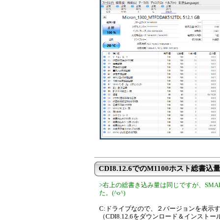
CDI8.12.6でのM1100ホスト総書込量
>右上の総書き込み量は同じですが、SMART
た。(^o^)
C:ドライブなので、２バージョンを表示
（CDI8.12.6をダウンロード＆インスト