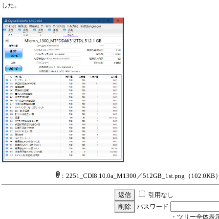
した。
：2251_CDI8.10.0a_M1300／512GB_1st.png
（102.0KB
引用なし
パスワード
・ツリー全体表