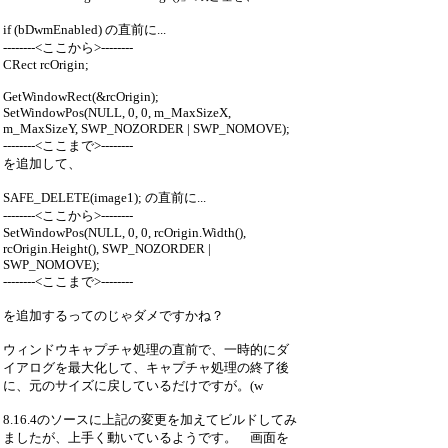
if (bDwmEnabled) の直前に...
--------<ここから>--------
CRect rcOrigin;
GetWindowRect(&rcOrigin);
SetWindowPos(NULL, 0, 0, m_MaxSizeX,
m_MaxSizeY, SWP_NOZORDER | SWP_NOMOVE);
--------<ここまで>--------
を追加して、
SAFE_DELETE(image1); の直前に...
--------<ここから>--------
SetWindowPos(NULL, 0, 0, rcOrigin.Width(),
rcOrigin.Height(), SWP_NOZORDER |
SWP_NOMOVE);
--------<ここまで>--------
を追加するってのじゃダメですかね？
ウィンドウキャプチャ処理の直前で、一時的にダ
イアログを最大化して、キャプチャ処理の終了後
に、元のサイズに戻しているだけですが。(w
8.16.4のソースに上記の変更を加えてビルドしてみ
ましたが、上手く動いているようです。 画面を