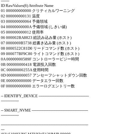
-------
ID RawValues(6) Attribute Name
01 000000000000 クリティカルワーニング
02 000000000131 温度
03 000000000064 予備領域
04 00000000000A 予備領域 (しきい値)
05 000000000012 使用率
06 000002BA8823 総読み込み量 (ホスト)
07 0000069B5738 総書き込み量 (ホスト)
08 0000522C81D0 リードコマンド数 (ホスト)
09 000077BF9C80 ライトコマンド数 (ホスト)
0A 00000000589F コントローラービジー時間
0B 000000000418 電源投入回数
0C 00000000255A 使用時間
0D 000000000057 アンセーフシャットダウン回数
0E 000000000000 データエラー回数
0F 000000000000 エラーログエントリー数
-- IDENTIFY_DEVICE ------------------------------------------
---------------
-- SMART_NVME -----------------------------------------------
---------------
-------------------------------------------------------------------------
---