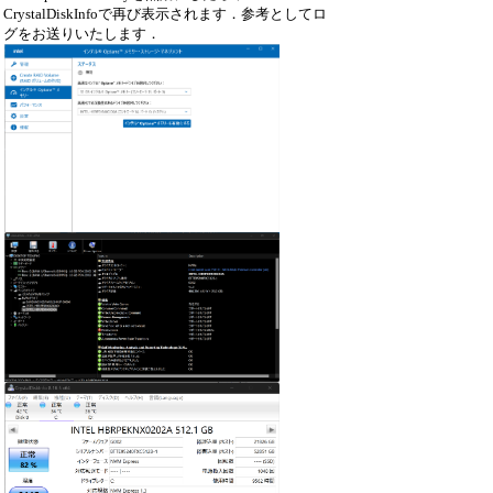
CrystalDiskInfoで再び表示されます．参考としてロ
グをお送りいたします．