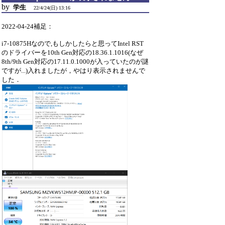
by
学生
22/4/24(日) 13:16
2022-04-24補足：
i7-10875Hなので,もしかしたらと思ってIntel RST
のドライバーを10th Gen対応の18.36.1.1016(なぜ
8th/9th Gen対応の17.11.0.1000が入っていたのが謎
ですが...)入れましたが，やはり表示されませんで
した．