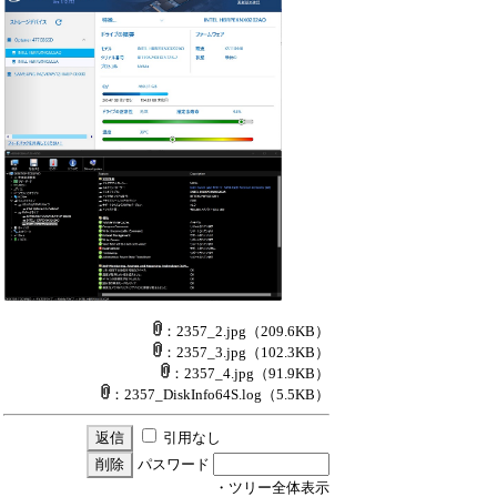
：2357_2.jpg
（209.6KB）
：2357_3.jpg
（102.3KB）
：2357_4.jpg
（91.9KB）
：2357_DiskInfo64S.log
（5.5KB）
引用なし
パスワード
・ツリー全体表示