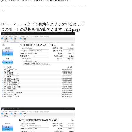
(03) SAMSUNG MZVKW512HMJP-00000
-------------------------------------------------------------------------
---
Optane Memoryタブで有効をクリックすると，二
つのモードの選択画面が出てきます．(12.png)