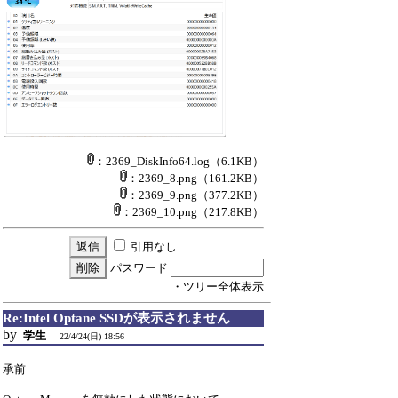
：2369_DiskInfo64.log
（6.1KB）
：2369_8.png
（161.2KB）
：2369_9.png
（377.2KB）
：2369_10.png
（217.8KB）
引用なし
パスワード
・ツリー全体表示
Re:Intel Optane SSDが表示されません
by
学生
22/4/24(日) 18:56
承前