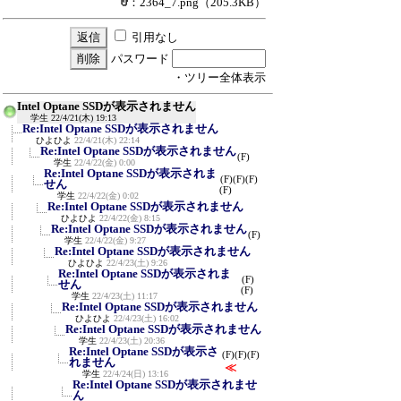
：2364_7.png
（205.3KB）
引用なし
パスワード
・ツリー全体表示
Intel Optane SSDが表示されません
学生
22/4/21(木) 19:13
Re:Intel Optane SSDが表示されません
ひよひよ
22/4/21(木) 22:14
Re:Intel Optane SSDが表示されません
(F)
学生
22/4/22(金) 0:00
Re:Intel Optane SSDが表示されま
(F)
(F)
(F)
せん
(F)
学生
22/4/22(金) 0:02
Re:Intel Optane SSDが表示されません
ひよひよ
22/4/22(金) 8:15
Re:Intel Optane SSDが表示されません
(F)
学生
22/4/22(金) 9:27
Re:Intel Optane SSDが表示されません
ひよひよ
22/4/23(土) 9:26
Re:Intel Optane SSDが表示されま
(F)
せん
(F)
学生
22/4/23(土) 11:17
Re:Intel Optane SSDが表示されません
ひよひよ
22/4/23(土) 16:02
Re:Intel Optane SSDが表示されません
学生
22/4/23(土) 20:36
Re:Intel Optane SSDが表示さ
(F)
(F)
(F)
れません
≪
学生
22/4/24(日) 13:16
Re:Intel Optane SSDが表示されませ
ん