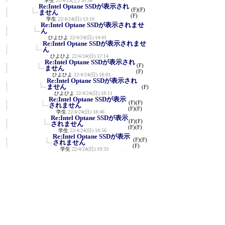
学生
22/4/23(土) 20:36
Re:Intel Optane SSDが表示され
(F)
(F)
ません
(F)
学生
22/4/24(日) 13:16
Re:Intel Optane SSDが表示されませ
ん
ひよひよ
22/4/24(日) 14:01
Re:Intel Optane SSDが表示されませ
ん
ひよひよ
22/4/24(日) 17:14
Re:Intel Optane SSDが表示され
(F)
ません
(F)
ひよひよ
22/4/24(日) 18:03
Re:Intel Optane SSDが表示され
ません
(F)
ひよひよ
22/4/24(日) 18:11
Re:Intel Optane SSDが表示
(F)
(F)
されません
(F)
(F)
学生
22/4/24(日) 18:46
Re:Intel Optane SSDが表示
(F)
(F)
されません
(F)
(F)
学生
22/4/24(日) 18:56
Re:Intel Optane SSDが表示
(F)
(F)
されません
(F)
学生
22/4/24(日) 19:33
Re:Intel Optane SSDが表示
(F)
(F)
されません
(F)
学生
22/4/24(日) 19:35
Re:Intel Optane SSDが表
(F)
(F)
示されません
(F)
学生
22/4/24(日) 19:40
Re:Intel Optane SSDが表示
されません
(F)
ひよひよ
22/4/24(日) 21:39
Re:Intel Optane SSDが表示さ
れません
学生
22/4/24(日) 22:00