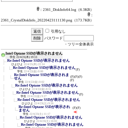
：2361_DiskInfo64.log
（6.3KB）
：
2361_CrystalDiskInfo_20220423111130.png
（173.7KB）
引用なし
パスワード
・ツリー全体表示
Intel Optane SSDが表示されません
学生
22/4/21(木) 19:13
Re:Intel Optane SSDが表示されません
ひよひよ
22/4/21(木) 22:14
Re:Intel Optane SSDが表示されません
(F)
学生
22/4/22(金) 0:00
Re:Intel Optane SSDが表示されま
(F)
(F)
(F)
せん
(F)
学生
22/4/22(金) 0:02
Re:Intel Optane SSDが表示されません
ひよひよ
22/4/22(金) 8:15
Re:Intel Optane SSDが表示されません
(F)
学生
22/4/22(金) 9:27
Re:Intel Optane SSDが表示されません
ひよひよ
22/4/23(土) 9:26
Re:Intel Optane SSDが表示され
(F)
(F)
ません
≪
学生
22/4/23(土) 11:17
Re:Intel Optane SSDが表示されません
ひよひよ
22/4/23(土) 16:02
Re:Intel Optane SSDが表示されません