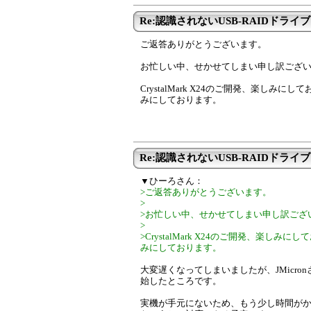
Re:認識されないUSB-RAIDドライブ
ご返答ありがとうございます。
お忙しい中、せかせてしまい申し訳ござ
CrystalMark X24のご開発、楽しみにしてお
みにしております。
Re:認識されないUSB-RAIDドライブ
▼ひーろさん：
>ご返答ありがとうございます。
>
>お忙しい中、せかせてしまい申し訳ござ
>
>CrystalMark X24のご開発、楽しみにして
みにしております。
大変遅くなってしまいましたが、JMicr
始したところです。
実機が手元にないため、もう少し時間が