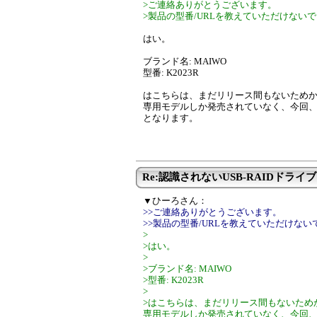
>ご連絡ありがとうございます。
>製品の型番/URLを教えていただけない
はい。
ブランド名: MAIWO
型番: K2023R
はこちらは、まだリリース間もないためか、
専用モデルしか発売されていなく、今回
となります。
Re:認識されないUSB-RAIDドライブ
▼ひーろさん：
>>ご連絡ありがとうございます。
>>製品の型番/URLを教えていただけな
>
>はい。
>
>ブランド名: MAIWO
>型番: K2023R
>
>はこちらは、まだリリース間もないためか
専用モデルしか発売されていなく、今回