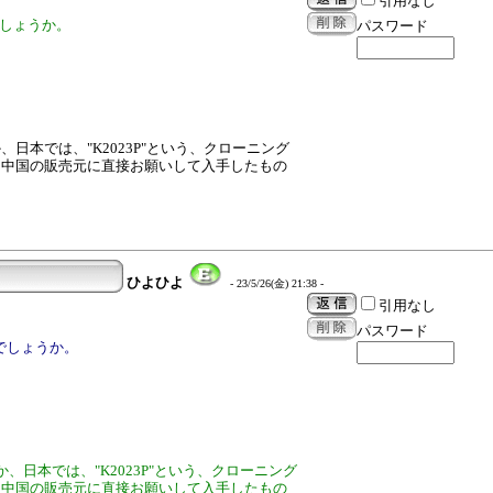
引用なし
でしょうか。
パスワード
日本では、"K2023P"という、クローニング
、中国の販売元に直接お願いして入手したもの
ひよひよ
- 23/5/26(金) 21:38 -
引用なし
パスワード
いでしょうか。
、日本では、"K2023P"という、クローニング
、中国の販売元に直接お願いして入手したもの