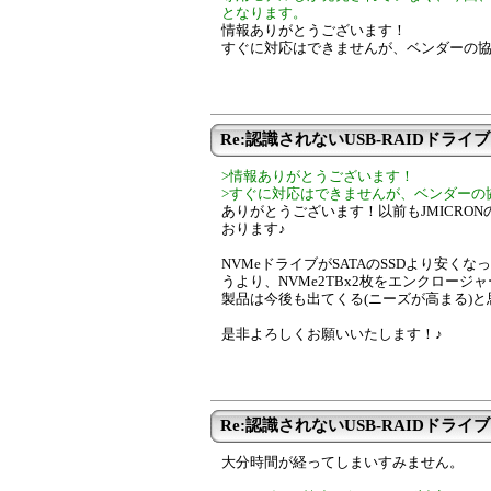
となります。
情報ありがとうございます！
すぐに対応はできませんが、ベンダーの
Re:認識されないUSB-RAIDドライブ
>情報ありがとうございます！
>すぐに対応はできませんが、ベンダーの
ありがとうございます！以前もJMICRO
おります♪
NVMeドライブがSATAのSSDより安くな
うより、NVMe2TBx2枚をエンクロー
製品は今後も出てくる(ニーズが高まる)と
是非よろしくお願いいたします！♪
Re:認識されないUSB-RAIDドライブ
大分時間が経ってしまいすみません。