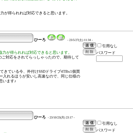
協力が得られれば対応できると思います。
ひーろ
- 23/5/27(土) 11:34 -
引用なし
協力が得られれば対応できると思います。
パスワード
Nのご対応をされてらっしゃったので、期待して
ってきている今、外付けSSDドライブ4TBx1個買
ジャー入れるほうが安いし高速なので、同じ仕様の
思います♪
ひーろ
- 23/10/23(月) 23:17 -
引用なし
パスワード