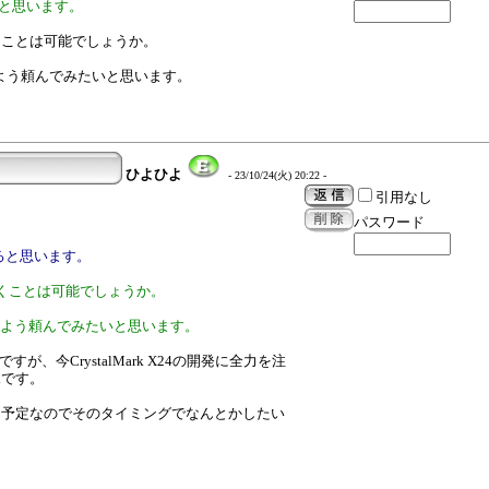
ると思います。
くことは可能でしょうか。
うよう頼んでみたいと思います。
ひよひよ
- 23/10/24(火) 20:22 -
引用なし
パスワード
ると思います。
くことは可能でしょうか。
らうよう頼んでみたいと思います。
すが、今CrystalMark X24の開発に全力を注
況です。
の一年にする予定なのでそのタイミングでなんとかしたい