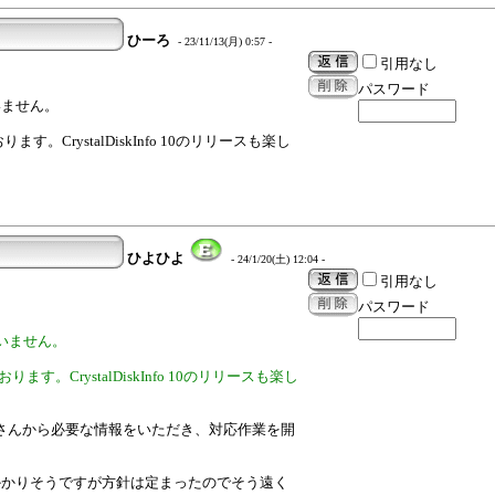
ひーろ
- 23/11/13(月) 0:57 -
引用なし
パスワード
いません。
ります。CrystalDiskInfo 10のリリースも楽し
ひよひよ
- 24/1/20(土) 12:04 -
引用なし
パスワード
いません。
おります。CrystalDiskInfo 10のリリースも楽し
onさんから必要な情報をいただき、対応作業を開
かかりそうですが方針は定まったのでそう遠く