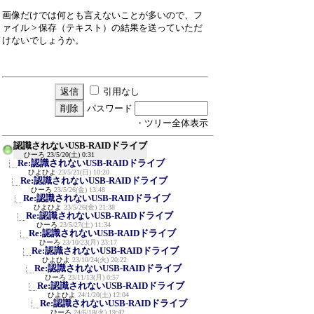
画像だけでは何とも言えないことが多いので、フ
ァイル > 保存（テキスト）の結果を送っていただ
けないでしょうか。
引用なし
パスワード
・ツリー全体表示
認識されないUSB-RAIDドライブ
ひーろ
23/5/20(土) 0:31
Re:認識されないUSB-RAIDドライブ
ひよひよ
23/5/21(日) 10:20
Re:認識されないUSB-RAIDドライブ
ひーろ
23/5/26(金) 13:48
Re:認識されないUSB-RAIDドライブ
ひよひよ
23/5/26(金) 21:38
Re:認識されないUSB-RAIDドライブ
ひーろ
23/5/27(土) 11:34
Re:認識されないUSB-RAIDドライブ
ひーろ
23/10/23(月) 23:17
Re:認識されないUSB-RAIDドライブ
ひよひよ
23/10/24(火) 20:22
Re:認識されないUSB-RAIDドライブ
ひーろ
23/11/13(月) 0:57
Re:認識されないUSB-RAIDドライブ
ひよひよ
24/1/20(土) 12:04
Re:認識されないUSB-RAIDドライブ
ひーろ
24/6/18(火) 19:42