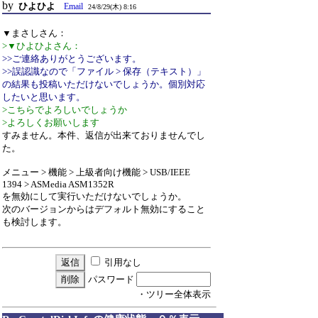
by
ひよひよ
Email
24/8/29(木) 8:16
▼まさしさん：
>▼ひよひよさん：
>>ご連絡ありがとうございます。
>>誤認識なので「ファイル > 保存（テキスト）」
の結果も投稿いただけないでしょうか。個別対応
したいと思います。
>こちらでよろしいでしょうか
>よろしくお願いします
すみません。本件、返信が出来ておりませんでし
た。
メニュー > 機能 > 上級者向け機能 > USB/IEEE
1394 > ASMedia ASM1352R
を無効にして実行いただけないでしょうか。
次のバージョンからはデフォルト無効にすること
も検討します。
引用なし
パスワード
・ツリー全体表示