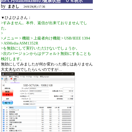
Re:CrystalDiskInfoの健康状態 ０％表示
by
まさし
24/8/29(木) 17:36
▼ひよひよさん：
>すみません。本件、返信が出来ておりませんでし
た。
>
>メニュー > 機能 > 上級者向け機能 > USB/IEEE 1394
> ASMedia ASM1352R
>を無効にして実行いただけないでしょうか。
>次のバージョンからはデフォルト無効にすることも
検討します。
無効にしてみましたが何か変わった感じはありません
大丈夫なのでしたらいいのですが…