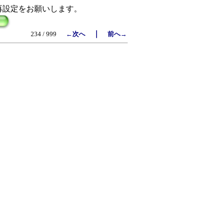
再設定をお願いします。
｜
234 / 999
←次へ
前へ→