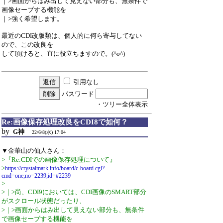
｜>画面からはみ出して見えない部分も、無条件で
画像セーブする機能を
｜>強く希望します。
最近のCDI改版類は、個人的に何ら寄与してない
ので、この改良を
して頂けると、直に役立ちますので。(^o^)
引用なし
パスワード
・ツリー全体表示
Re:画像保存処理改良をCDI8で如何？
by
G神
22/6/8(水) 17:04
▼金華山の仙人さん：
>『Re:CDIでの画像保存処理について』
>
https://crystalmark.info/board/c-board.cgi?
cmd=one;no=2239;id=#2239
>
>｜>尚、CDI9においては、CDI画像のSMART部分
がスクロール状態だったり、
>｜>画面からはみ出して見えない部分も、無条件
で画像セーブする機能を