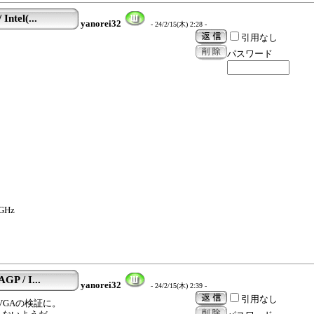
ntel(...
yanorei32
- 24/2/15(木) 2:28 -
引用なし
パスワード
2
0GHz
P / I...
yanorei32
- 24/2/15(木) 2:39 -
引用なし
VGAの検証に。